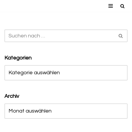
Zum
Inhalt
springen
Kategorien
Archiv