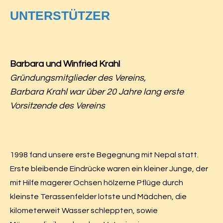
UNTERSTÜTZER
Barbara und Winfried Krahl
Gründungsmitglieder des Vereins,
Barbara Krahl war über 20 Jahre lang erste
Vorsitzende des Vereins
1998 fand unsere erste Begegnung mit Nepal statt.
Erste bleibende Eindrücke waren ein kleiner Junge, der
mit Hilfe magerer Ochsen hölzerne Pflüge durch
kleinste Terassenfelder lotste und Mädchen, die
kilometerweit Wasser schleppten, sowie