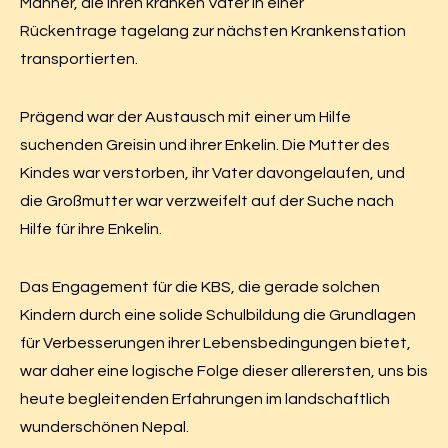
Männer, die ihren kranken Vater in einer
Rückentrage tagelang zur nächsten Krankenstation
transportierten.
Prägend war der Austausch mit einer um Hilfe
suchenden Greisin und ihrer Enkelin. Die Mutter des
Kindes war verstorben, ihr Vater davongelaufen, und
die Großmutter war verzweifelt auf der Suche nach
Hilfe für ihre Enkelin.
Das Engagement für die KBS, die gerade solchen
Kindern durch eine solide Schulbildung die Grundlagen
für Verbesserungen ihrer Lebensbedingungen bietet,
war daher eine logische Folge dieser allerersten, uns bis
heute begleitenden Erfahrungen im landschaftlich
wunderschönen Nepal.