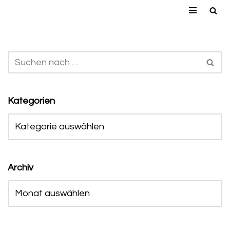
Zum
Inhalt
springen
Kategorien
Archiv