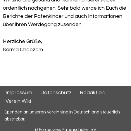
ordentlich nachgehen. Sehr bald werde ich Euch die
Berichte der Patenkinder und auch Informationen
über ihren Werdegang zusenden.
Herzliche Grüße,
Karma Choezom
Impressum
Datenschutz
Redaktion
Verein Wiki
Spenden an unseren Verein sind in Deutschland steuerlich
absetzbar.
© Förderkreis Patenschulen e.V.