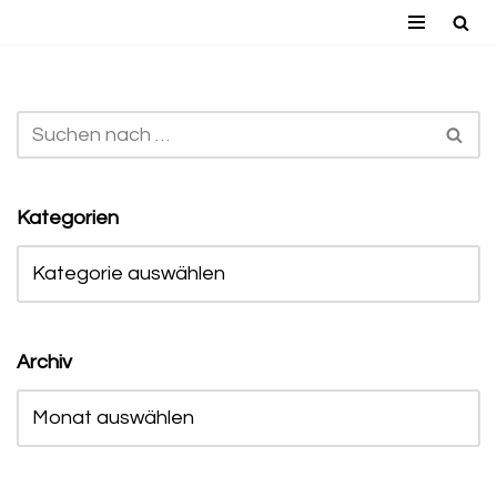
Zum
Inhalt
springen
Kategorien
Archiv