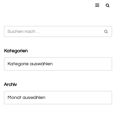
Zum
Inhalt
springen
Kategorien
Archiv