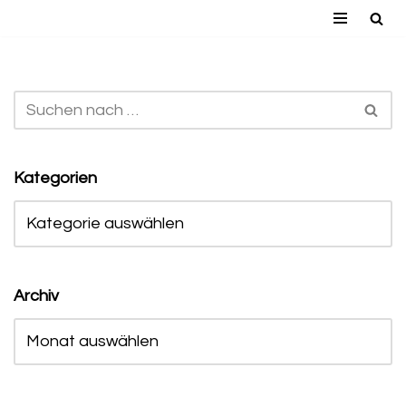
Zum
Inhalt
springen
Kategorien
Archiv