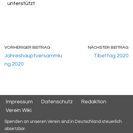
unterstützt
VORHERIGER BEITRAG
NÄCHSTER BEITRAG
Jahreshauptversammlu
Tibettag 2020
ng 2020
Impressum
Datenschutz
Redaktion
Verein Wiki
Spenden an unseren Verein sind in Deutschland steuerlich
absetzbar.