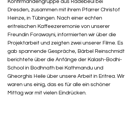
Konfirmandengruppe aus Radebeul bei
Dresden, zusammen mit ihrem Pfarrer Christof
Heinze, in Tübingen. Nach einer echten
eritreischen Kaffeezeremonie von unserer
Freundin Forawayni, informierten wir über die
Projektarbeit und zeigten zwei unserer Filme. Es
gab spannende Gespräche, Bärbel Reinschmidt
berichtete über die Anfänge der Kalash-Bodhi-
School in Bodhnath bei Kathmandu und
Gheorghis Heile über unsere Arbeit in Eritrea. Wir
waren uns einig, das es für alle ein schöner
Mittag war mit vielen Eindrücken.