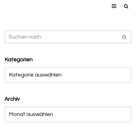
Zum
Inhalt
springen
Kategorien
Archiv