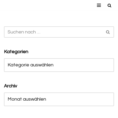
Zum
Inhalt
springen
Kategorien
Archiv