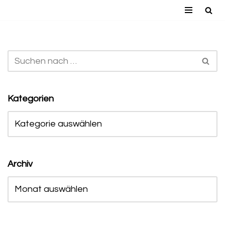
Zum
Inhalt
springen
Kategorien
Archiv