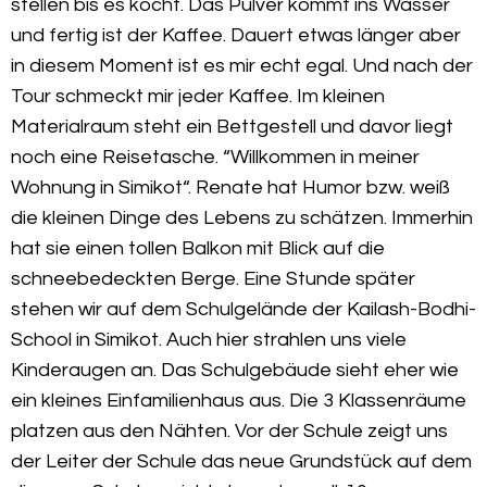
stellen bis es kocht. Das Pulver kommt ins Wasser
und fertig ist der Kaffee. Dauert etwas länger aber
in diesem Moment ist es mir echt egal. Und nach der
Tour schmeckt mir jeder Kaffee. Im kleinen
Materialraum steht ein Bettgestell und davor liegt
noch eine Reisetasche. “Willkommen in meiner
Wohnung in Simikot“. Renate hat Humor bzw. weiß
die kleinen Dinge des Lebens zu schätzen. Immerhin
hat sie einen tollen Balkon mit Blick auf die
schneebedeckten Berge. Eine Stunde später
stehen wir auf dem Schulgelände der Kailash-Bodhi-
School in Simikot. Auch hier strahlen uns viele
Kinderaugen an. Das Schulgebäude sieht eher wie
ein kleines Einfamilienhaus aus. Die 3 Klassenräume
platzen aus den Nähten. Vor der Schule zeigt uns
der Leiter der Schule das neue Grundstück auf dem