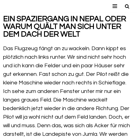
Zum
EIN SPAZIERGANG IN NEPAL ODER
WARUM QUÄLT MAN SICH UNTER
Inhalt
DEM DACH DER WELT
springen
Das Flugzeug fängt an zu wackeln. Dann kippt es
plötzlich nach links runter. Wir sind nicht sehr hoch
und ich kann die Felder und ein paar Häuser sehr
gut erkennen. Fast schon zu gut. Der Pilot reißt die
kleine Maschine wieder nach rechts in Schieflage.
Ich sehe zum anderen Fenster unter mir nur ein
langes graues Feld. Die Maschine wackelt
bedenklich jetzt wieder in die andere Richtung. Der
Pilot will ja wohl nicht auf dem Feld landen. Doch, er
will und muss. Denn das, was sich als Acker für mich
darstellt, ist die Landepiste von Jumla. Wir werden