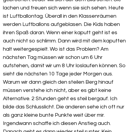
lachen und freuen sich wenn sie sich sehen. Heute
ist Luftballontag. Überall in den Klassenräumen
werden Luftballons aufgeblasen. Die Kids haben
ihren Spaß daran. Wenn einer kaputt geht ist es
auch nicht so schlimm. Dann wird mit dem kaputten
halt weitergespielt. Wo ist das Problem? Am
nächsten Tag müssen wir schon um 6 Uhr
aufstehen, damit wir um 8 Uhr loslaufen können. So
sieht die nächsten 10 Tage jeder Morgen aus.
Warum wir dann gleich den steilen Berg hinauf
müssen verstehe ich nicht, aber es gibt keine
Alternative. 2 Stunden geht es steil bergauf. Ich
bilde das Schlusslicht. Die anderen sehe ich oft nur
als ganz kleine bunte Punkte weit über mir.
Irgendwann schaffe ich diesen Anstieg auch.
Danach geht es dann wieder steil runter. Kein