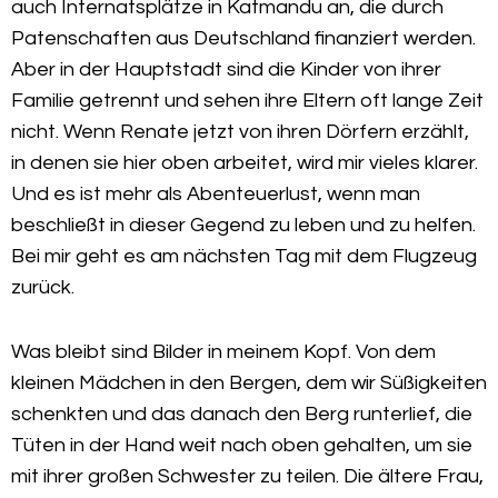
auch Internatsplätze in Katmandu an, die durch
Patenschaften aus Deutschland finanziert werden.
Aber in der Hauptstadt sind die Kinder von ihrer
Familie getrennt und sehen ihre Eltern oft lange Zeit
nicht. Wenn Renate jetzt von ihren Dörfern erzählt,
in denen sie hier oben arbeitet, wird mir vieles klarer.
Und es ist mehr als Abenteuerlust, wenn man
beschließt in dieser Gegend zu leben und zu helfen.
Bei mir geht es am nächsten Tag mit dem Flugzeug
zurück.
Was bleibt sind Bilder in meinem Kopf. Von dem
kleinen Mädchen in den Bergen, dem wir Süßigkeiten
schenkten und das danach den Berg runterlief, die
Tüten in der Hand weit nach oben gehalten, um sie
mit ihrer großen Schwester zu teilen. Die ältere Frau,