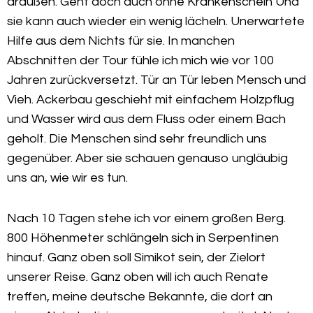
draußen. Geht doch auch ohne Krankenschein Und
sie kann auch wieder ein wenig lächeln. Unerwartete
Hilfe aus dem Nichts für sie. In manchen
Abschnitten der Tour fühle ich mich wie vor 100
Jahren zurückversetzt. Tür an Tür leben Mensch und
Vieh. Ackerbau geschieht mit einfachem Holzpflug
und Wasser wird aus dem Fluss oder einem Bach
geholt. Die Menschen sind sehr freundlich uns
gegenüber. Aber sie schauen genauso ungläubig
uns an, wie wir es tun.
Nach 10 Tagen stehe ich vor einem großen Berg.
800 Höhenmeter schlängeln sich in Serpentinen
hinauf. Ganz oben soll Simikot sein, der Zielort
unserer Reise. Ganz oben will ich auch Renate
treffen, meine deutsche Bekannte, die dort an