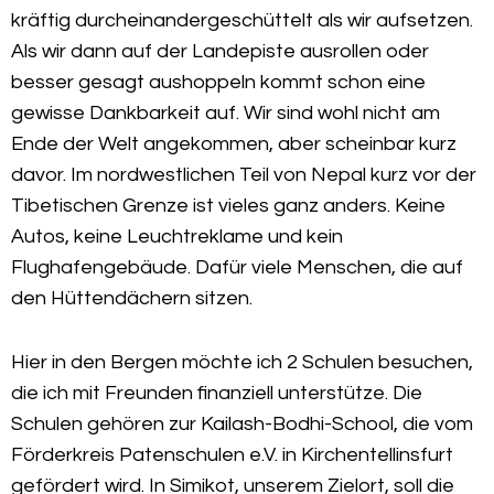
kräftig durcheinandergeschüttelt als wir aufsetzen.
Als wir dann auf der Landepiste ausrollen oder
besser gesagt aushoppeln kommt schon eine
gewisse Dankbarkeit auf. Wir sind wohl nicht am
Ende der Welt angekommen, aber scheinbar kurz
davor. Im nordwestlichen Teil von Nepal kurz vor der
Tibetischen Grenze ist vieles ganz anders. Keine
Autos, keine Leuchtreklame und kein
Flughafengebäude. Dafür viele Menschen, die auf
den Hüttendächern sitzen.
Hier in den Bergen möchte ich 2 Schulen besuchen,
die ich mit Freunden finanziell unterstütze. Die
Schulen gehören zur Kailash-Bodhi-School, die vom
Förderkreis Patenschulen e.V. in Kirchentellinsfurt
gefördert wird. In Simikot, unserem Zielort, soll die