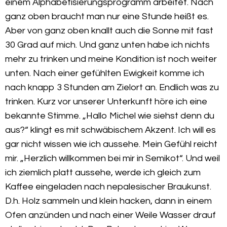
einem Alphabetisierungsprogramm arbeitet. Nach
ganz oben braucht man nur eine Stunde heißt es.
Aber von ganz oben knallt auch die Sonne mit fast
30 Grad auf mich. Und ganz unten habe ich nichts
mehr zu trinken und meine Kondition ist noch weiter
unten. Nach einer gefühlten Ewigkeit komme ich
nach knapp 3 Stunden am Zielort an. Endlich was zu
trinken. Kurz vor unserer Unterkunft höre ich eine
bekannte Stimme. „Hallo Michel wie siehst denn du
aus?“ klingt es mit schwäbischem Akzent. Ich will es
gar nicht wissen wie ich aussehe. Mein Gefühl reicht
mir. „Herzlich willkommen bei mir in Semikot“. Und weil
ich ziemlich platt aussehe, werde ich gleich zum
Kaffee eingeladen nach nepalesischer Braukunst.
D.h. Holz sammeln und klein hacken, dann in einem
Ofen anzünden und nach einer Weile Wasser drauf