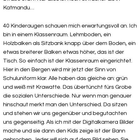
Katmandu…
40 Kinderaugen schauen mich erwartungsvoll an. Ich
bin in einem Klassenraum. Lehmboden, ein
Holzbalken als Sitzbank knapp über dem Boden, ein
etwas breiterer Balken etwas höher, das ist der
Tisch. So einfach ist der Klassenraum eingerichtet.
Hier in den Bergen wird mir jetzt der Sinn von
Schuluniform klar. Alle haben das gleiche an: grün
und weiß mit Krawatte. Das übertüncht fürs Grobe
die sozialen Unterschiede. Nur wenn man genauer
hinschaut merkt man den Unterschied. Da sitzen
und stehen wir uns gegenüber und begutachten
uns gegenseitig. Als ich mit der Digitalkamera Bilder
mache und sie dann den Kids zeige ist der Bann
gebrochen. Jeder will sich auf dem Bild sehen. Sie