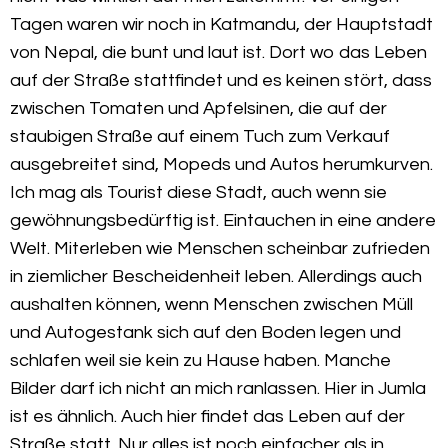
Tagen waren wir noch in Katmandu, der Hauptstadt
von Nepal, die bunt und laut ist. Dort wo das Leben
auf der Straße stattfindet und es keinen stört, dass
zwischen Tomaten und Apfelsinen, die auf der
staubigen Straße auf einem Tuch zum Verkauf
ausgebreitet sind, Mopeds und Autos herumkurven.
Ich mag als Tourist diese Stadt, auch wenn sie
gewöhnungsbedürftig ist. Eintauchen in eine andere
Welt. Miterleben wie Menschen scheinbar zufrieden
in ziemlicher Bescheidenheit leben. Allerdings auch
aushalten können, wenn Menschen zwischen Müll
und Autogestank sich auf den Boden legen und
schlafen weil sie kein zu Hause haben. Manche
Bilder darf ich nicht an mich ranlassen. Hier in Jumla
ist es ähnlich. Auch hier findet das Leben auf der
Straße statt. Nur alles ist noch einfacher als in