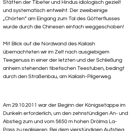
Stätten der Tibeter und Hindus idiologisch gezielt
und systematisch entweiht. Der zweibeinige
„Chörten“ am Eingang zum Tal des Götterflusses
wurde durch die Chinesen einfach weggeschoben!
Mit Blick auf die Nordwand des Kailash
übernachteten wir im Zelt nach ausgiebigem
Teegenuss in einer der letzten und der Schließung
anheim stehenden tibetischen Teestuben, bedingt
durch den Straßenbau, am Kailash-Pilgerweg.
Am 29.10.2011 war der Beginn der Königsetappe im
Dunkeln erforderlich, um den zehnstündigen An- und
Abstieg zum und vom 5650 m hohen Drölma La-
Pass zu realisieren. Bei dem vierstündigen Aufstieg