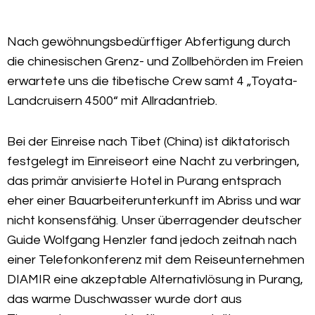
Nach gewöhnungsbedürftiger Abfertigung durch
die chinesischen Grenz- und Zollbehörden im Freien
erwartete uns die tibetische Crew samt 4 „Toyata-
Landcruisern 4500“ mit Allradantrieb.
Bei der Einreise nach Tibet (China) ist diktatorisch
festgelegt im Einreiseort eine Nacht zu verbringen,
das primär anvisierte Hotel in Purang entsprach
eher einer Bauarbeiterunterkunft im Abriss und war
nicht konsensfähig. Unser überragender deutscher
Guide Wolfgang Henzler fand jedoch zeitnah nach
einer Telefonkonferenz mit dem Reiseunternehmen
DIAMIR eine akzeptable Alternativlösung in Purang,
das warme Duschwasser wurde dort aus