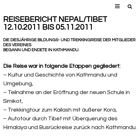
Zum
REISEBERICHT NEPAL/TIBET
12.10.2011 BIS 05.11.2011
Inhalt
springen
DIE
DIESJÄHRIGE BILDUNGS- UND TREKKINGREISE DER MITGLIEDER
DES VEREINES
BEGANN UND ENDETE IN KATHMANDU.
Die Reise war in folgende Etappen gegliedert:
– Kultur und Geschichte von Kathmandu und
Umgebung,
– Teilnahme an der Eröffnung der neuen Schule in
Simikot,
– Trekkingtour zum Kailash mit äußerer Kora,
– Autotour durch Tibet mit Überquerung des
Himalaya und Busrückreise zurück nach Kathmandu.