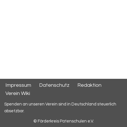
Impressum
Datenschutz
Redaktion
Verein Wiki
Spenden an unseren Verein sind in Deutschland steuerlich
absetzbar.
© Förderkreis Patenschulen e.V.