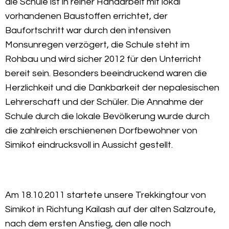
die Schule ist in reiner Handarbeit mit lokal
vorhandenen Baustoffen errichtet, der
Baufortschritt war durch den intensiven
Monsunregen verzögert, die Schule steht im
Rohbau und wird sicher 2012 für den Unterricht
bereit sein. Besonders beeindruckend waren die
Herzlichkeit und die Dankbarkeit der nepalesischen
Lehrerschaft und der Schüler. Die Annahme der
Schule durch die lokale Bevölkerung wurde durch
die zahlreich erschienenen Dorfbewohner von
Simikot eindrucksvoll in Aussicht gestellt.
Am 18.10.2011 startete unsere Trekkingtour von
Simikot in Richtung Kailash auf der alten Salzroute,
nach dem ersten Anstieg, den alle noch