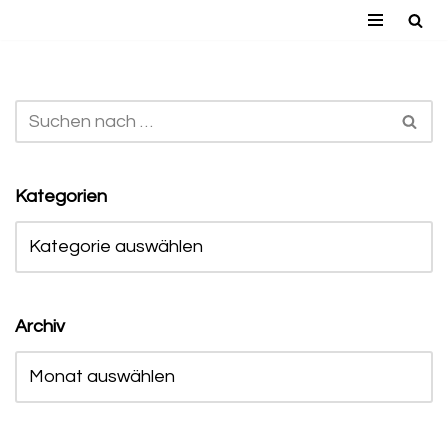
Zum
Inhalt
springen
Kategorien
Archiv