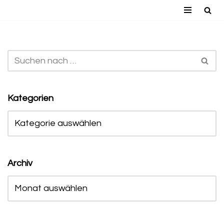
Zum
Inhalt
springen
Kategorien
Archiv