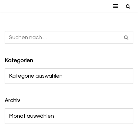
Zum
Inhalt
springen
Kategorien
Archiv