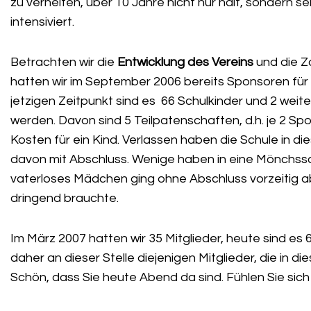
zu verhelfen, über 10 Jahre nicht nur hält, sondern 
intensiviert.
Betrachten wir die
Entwicklung des Vereins
und die Z
hatten wir im September 2006 bereits Sponsoren für
jetzigen Zeitpunkt sind es 66 Schulkinder und 2 weite
werden. Davon sind 5 Teilpatenschaften, d.h. je 2 Sp
Kosten für ein Kind. Verlassen haben die Schule in d
davon mit Abschluss. Wenige haben in eine Mönchss
vaterloses Mädchen ging ohne Abschluss vorzeitig ab,
dringend brauchte.
Im März 2007 hatten wir 35 Mitglieder, heute sind e
daher an dieser Stelle diejenigen Mitglieder, die in d
Schön, dass Sie heute Abend da sind. Fühlen Sie sich 