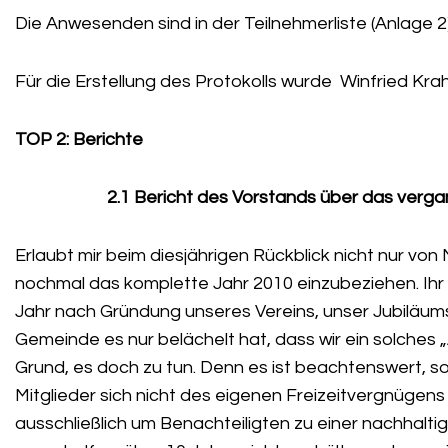
Die Anwesenden sind in der Teilnehmerliste (Anlage 2
Für die Erstellung des Protokolls wurde Winfried Krahl
TOP 2: Berichte
2.1 Bericht des Vorstands über das verg
Erlaubt mir beim diesjährigen Rückblick nicht nur vo
nochmal das komplette Jahr 2010 einzubeziehen. Ihr a
Jahr nach Gründung unseres Vereins, unser Jubiläum
Gemeinde es nur belächelt hat, dass wir ein solches „
Grund, es doch zu tun. Denn es ist beachtenswert, so
Mitglieder sich nicht des eigenen Freizeitvergnügens 
ausschließlich um Benachteiligten zu einer nachhalt