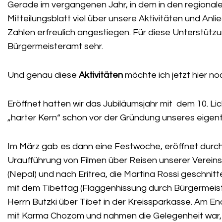
Gerade im vergangenen Jahr, in dem in den regiona
Mitteilungsblatt viel über unsere Aktivitäten und Anli
Zahlen erfreulich angestiegen. Für diese Unterstüt
Bürgermeisteramt sehr.
Und genau diese
Aktivitäten
möchte ich jetzt hier 
Eröffnet hatten wir das Jubiläumsjahr mit dem 10. Lic
„harter Kern“ schon vor der Gründung unseres eigentl
Im März gab es dann eine Festwoche, eröffnet durch
Uraufführung von Filmen über Reisen unserer Vereins
(Nepal) und nach Eritrea, die Martina Rossi geschni
mit dem Tibettag (Flaggenhissung durch Bürgermeis
Herrn Butzki über Tibet in der Kreissparkasse. Am E
mit Karma Chozom und nahmen die Gelegenheit war, s