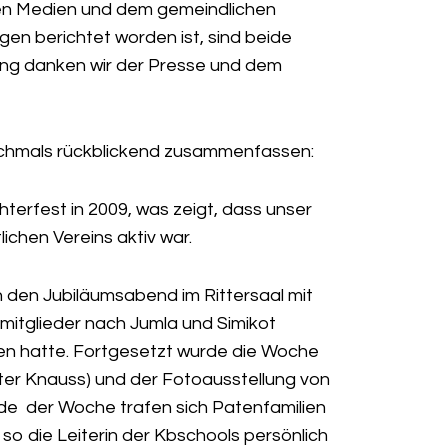
len Medien und dem gemeindlichen
egen berichtet worden ist, sind beide
zung danken wir der Presse und dem
nochmals rückblickend zusammenfassen:
hterfest in 2009, was zeigt, dass unser
ichen Vereins aktiv war.
 den Jubiläumsabend im Rittersaal mit
mitglieder nach Jumla und Simikot
tten hatte. Fortgesetzt wurde die Woche
ter Knauss) und der Fotoausstellung von
nde der Woche trafen sich Patenfamilien
o die Leiterin der Kbschools persönlich