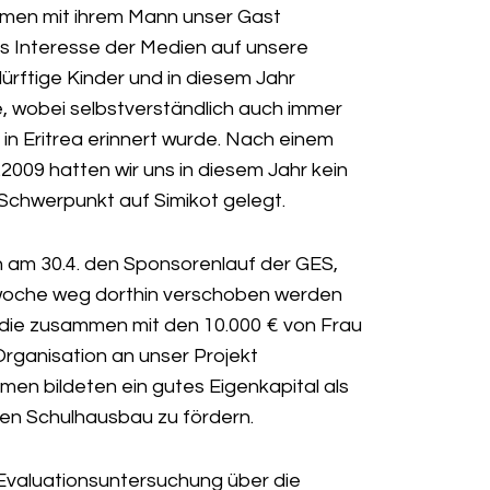
mmen mit ihrem Mann unser Gast
s Interesse der Medien auf unsere
ürftige Kinder und in diesem Jahr
, wobei selbstverständlich auch immer
n Eritrea erinnert wurde. Nach einem
009 hatten wir uns in diesem Jahr kein
Schwerpunkt auf Simikot gelegt.
 am 30.4. den Sponsorenlauf der GES,
woche weg dorthin verschoben werden
, die zusammen mit den 10.000 € von Frau
Organisation an unser Projekt
n bildeten ein gutes Eigenkapital als
ren Schulhausbau zu fördern.
 Evaluationsuntersuchung über die