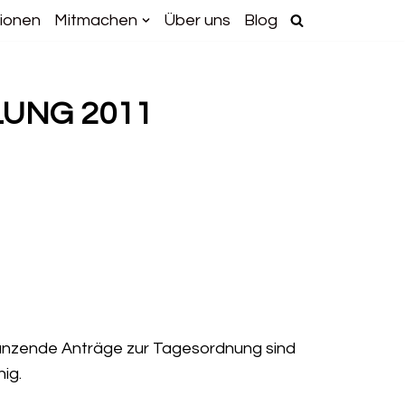
ionen
Mitmachen
Über uns
Blog
UNG 2011
rgänzende Anträge zur Tagesordnung sind
ig.