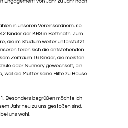
sein Engagement von Jahr zu Jahr noch
ahlen in unseren Vereinsordnern, so
 42 Kinder der KBS in Bothnath. Zum
re, die im Studium weiter unterstützt
onsoren teilen sich die entstehenden
iesem Zeitraum 16 Kinder, die meisten
chule oder Nunnery gewechselt, ein
 weil die Mutter seine Hilfe zu Hause
s 61. Besonders begrüßen möchte ich
iesem Jahr neu zu uns gestoßen sind.
bei uns wohl.