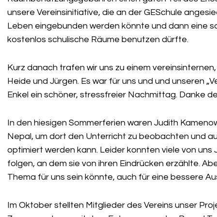
unsere Vereinsinitiative, die an der GESchule angesie
Leben eingebunden werden könnte und dann eine sol
kostenlos schulische Räume benutzen dürfte.
Kurz danach trafen wir uns zu einem vereinsinterne
Heide und Jürgen. Es war für uns und und unseren „V
Enkel ein schöner, stressfreier Nachmittag. Danke 
In den hiesigen Sommerferien waren Judith Kamenowsk
Nepal, um dort den Unterricht zu beobachten und aus 
optimiert werden kann. Leider konnten viele von uns
folgen, an dem sie von ihren Eindrücken erzählte. Aber
Thema für uns sein könnte, auch für eine bessere Au
Im Oktober stellten Mitglieder des Vereins unser Pro