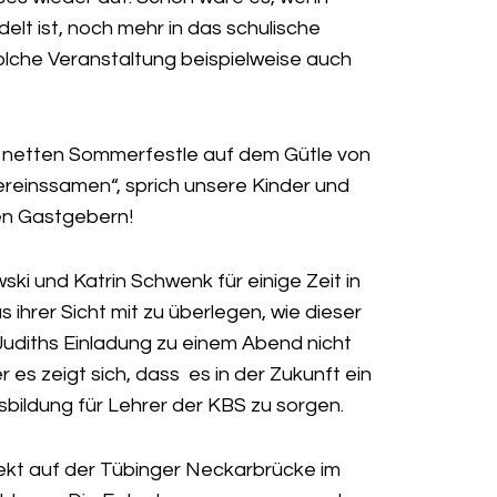
delt ist, noch mehr in das schulische
che Veranstaltung beispielweise auch
n, netten Sommerfestle auf dem Gütle von
ereinssamen“, sprich unsere Kinder und
den Gastgebern!
i und Katrin Schwenk für einige Zeit in
ihrer Sicht mit zu überlegen, wie dieser
 Judiths Einladung zu einem Abend nicht
 es zeigt sich, dass es in der Zukunft ein
sbildung für Lehrer der KBS zu sorgen.
jekt auf der Tübinger Neckarbrücke im