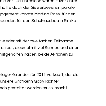
 vor. Die Entenlose waren zuvor unter
 hatte doch der Gewerbeverein parallel
ngagement konnte Martina Rossi für den
bunden für den Schulhausbau in Simikot
 wieder mit der zweifachen Teilnahme
rfest, diesmal mit viel Schnee und einer
e mitgeholfen haben, beide Aktionen zu
lage-Kalender für 2011 verkauft, der als
 unsere Grafikerin Gaby Richter
fisch gestaltet werden muss, macht.