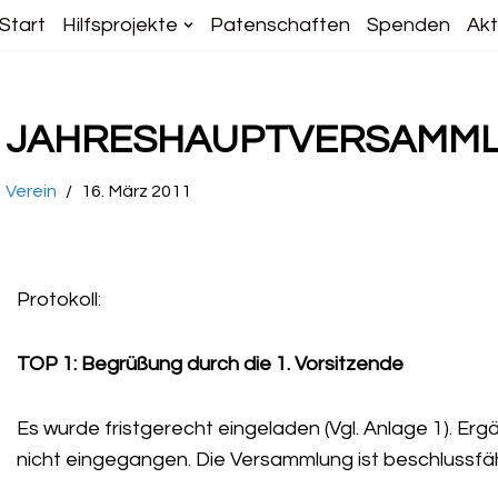
Start
Hilfsprojekte
Patenschaften
Spenden
Akt
JAHRESHAUPTVERSAMML
Verein
16. März 2011
Protokoll:
TOP 1: Begrüßung durch die 1. Vorsitzende
Es wurde fristgerecht eingeladen (Vgl. Anlage 1). E
nicht eingegangen. Die Versammlung ist beschlussfäh