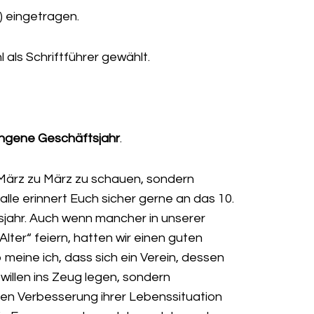
) eingetragen.
 als Schriftführer gewählt.
angene Geschäftsjahr
.
n März zu März zu schauen, sondern
lle erinnert Euch sicher gerne an das 10.
sjahr. Auch wenn mancher in unserer
Alter“ feiern, hatten wir einen guten
 meine ich, dass sich ein Verein, dessen
willen ins Zeug legen, sondern
igen Verbesserung ihrer Lebenssituation