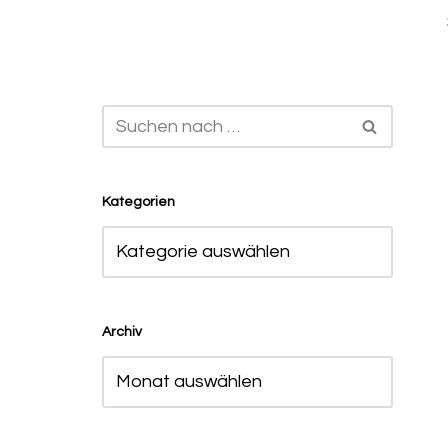
Zum
Inhalt
springen
Kategorien
Archiv