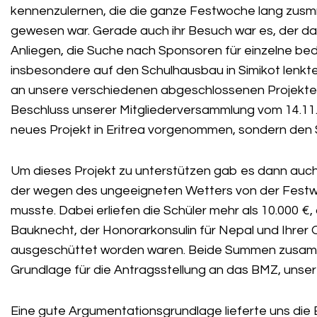
kennenzulernen, die die ganze Festwoche lang zus
gewesen war. Gerade auch ihr Besuch war es, der da
Anliegen, die Suche nach Sponsoren für einzelne bed
insbesondere auf den Schulhausbau in Simikot lenkte
an unsere verschiedenen abgeschlossenen Projekte i
Beschluss unserer Mitgliederversammlung vom 14.11.2
neues Projekt in Eritrea vorgenommen, sondern den 
Um dieses Projekt zu unterstützen gab es dann auch
der wegen des ungeeigneten Wetters von der Fest
musste. Dabei erliefen die Schüler mehr als 10.000 €
Bauknecht, der Honorarkonsulin für Nepal und Ihrer 
ausgeschüttet worden waren. Beide Summen zusamme
Grundlage für die Antragsstellung an das BMZ, unse
Eine gute Argumentationsgrundlage lieferte uns die