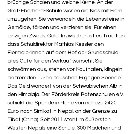
brüchige Schalen und weiche Kerne. An der
Graf-Eberhard-Schule wissen die Kids mit Eiern
umzugehen. Sie verwandeln die Lebenssteine in
Gemälde, färben und verzieren sie. Für einen
einzigen Zweck: Geld. Inzwischen ist es Tradition,
dass Schuldirektor Mathias Kessler den
Eiermaler:innen auf dem Hof der Grundschule
alles Gute für den Verkauf wünscht. Sie
schwärmen aus, stehen vor Kaufhallen, klingeln
an fremden Türen, tauschen Ei gegen Spende.
Das Geld wandert von der Schwäbischen Alb in
den Himalaja. Der Förderkreis Patenschulen e.V.
schickt die Spende in Höhe von nahezu 2420
Euro nach Simikot in Nepal, an der Grenze zu
Tibet (China). Seit 2011 steht im äußersten
Westen Nepals eine Schule. 300 Mädchen und