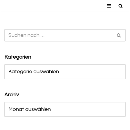
Zum
Inhalt
springen
Kategorien
Archiv