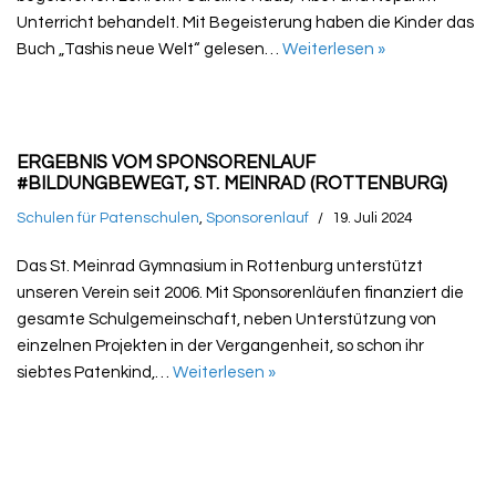
Unterricht behandelt. Mit Begeisterung haben die Kinder das
Buch „Tashis neue Welt“ gelesen…
Weiterlesen »
ERGEBNIS VOM SPONSORENLAUF
#BILDUNGBEWEGT, ST. MEINRAD (ROTTENBURG)
Schulen für Patenschulen
,
Sponsorenlauf
19. Juli 2024
Das St. Meinrad Gymnasium in Rottenburg unterstützt
unseren Verein seit 2006. Mit Sponsorenläufen finanziert die
gesamte Schulgemeinschaft, neben Unterstützung von
einzelnen Projekten in der Vergangenheit, so schon ihr
siebtes Patenkind,…
Weiterlesen »