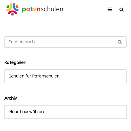
Zum
Inhalt
springen
Kategorien
Archiv