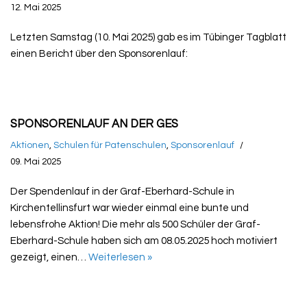
12. Mai 2025
Letzten Samstag (10. Mai 2025) gab es im Tübinger Tagblatt
einen Bericht über den Sponsorenlauf:
SPONSORENLAUF AN DER GES
Aktionen
,
Schulen für Patenschulen
,
Sponsorenlauf
09. Mai 2025
Der Spendenlauf in der Graf-Eberhard-Schule in
Kirchentellinsfurt war wieder einmal eine bunte und
lebensfrohe Aktion! Die mehr als 500 Schüler der Graf-
Eberhard-Schule haben sich am 08.05.2025 hoch motiviert
gezeigt, einen…
Weiterlesen »