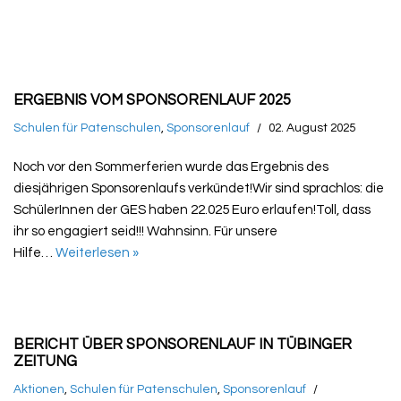
ERGEBNIS VOM SPONSORENLAUF 2025
Schulen für Patenschulen
,
Sponsorenlauf
02. August 2025
Noch vor den Sommerferien wurde das Ergebnis des
diesjährigen Sponsorenlaufs verkündet!Wir sind sprachlos: die
SchülerInnen der GES haben 22.025 Euro erlaufen!Toll, dass
ihr so engagiert seid!!! Wahnsinn. Für unsere
Hilfe…
Weiterlesen »
BERICHT ÜBER SPONSORENLAUF IN TÜBINGER
ZEITUNG
Aktionen
,
Schulen für Patenschulen
,
Sponsorenlauf