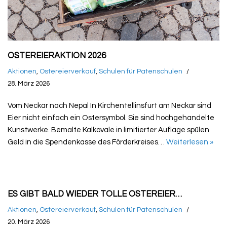
OSTEREIERAKTION 2026
Aktionen
,
Ostereierverkauf
,
Schulen für Patenschulen
28. März 2026
Vom Neckar nach Nepal In Kirchentellinsfurt am Neckar sind
Eier nicht einfach ein Ostersymbol. Sie sind hochgehandelte
Kunstwerke. Bemalte Kalkovale in limitierter Auflage spülen
Geld in die Spendenkasse des Förderkreises…
Weiterlesen »
ES GIBT BALD WIEDER TOLLE OSTEREIER…
Aktionen
,
Ostereierverkauf
,
Schulen für Patenschulen
20. März 2026