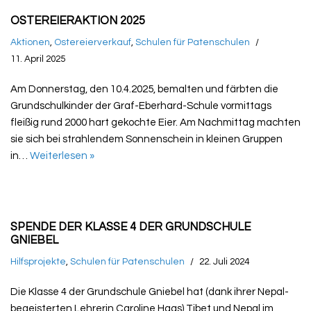
OSTEREIERAKTION 2025
Aktionen
,
Ostereierverkauf
,
Schulen für Patenschulen
11. April 2025
Am Donnerstag, den 10.4.2025, bemalten und färbten die
Grundschulkinder der Graf-Eberhard-Schule vormittags
fleißig rund 2000 hart gekochte Eier. Am Nachmittag machten
sie sich bei strahlendem Sonnenschein in kleinen Gruppen
in…
Weiterlesen »
SPENDE DER KLASSE 4 DER GRUNDSCHULE
GNIEBEL
Hilfsprojekte
,
Schulen für Patenschulen
22. Juli 2024
Die Klasse 4 der Grundschule Gniebel hat (dank ihrer Nepal-
begeisterten Lehrerin Caroline Haas) Tibet und Nepal im